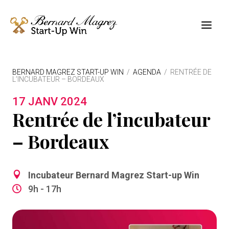
a
BERNARD MAGREZ START-UP WIN
/
AGENDA
/
RENTRÉE DE
L’INCUBATEUR – BORDEAUX
17 JANV 2024
Rentrée de l’incubateur
– Bordeaux

Incubateur Bernard Magrez Start-up Win
9h - 17h
