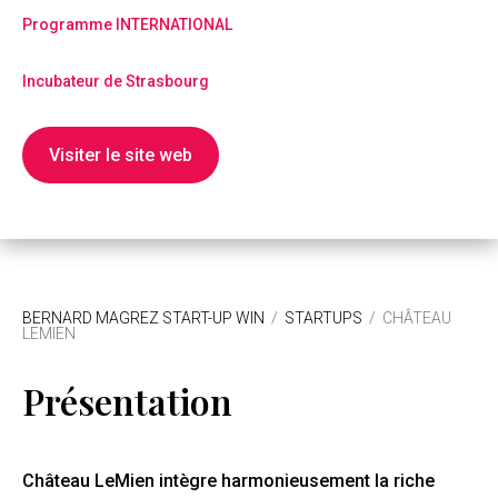
Programme INTERNATIONAL
Incubateur de Strasbourg
Visiter le site web
BERNARD MAGREZ START-UP WIN
/
STARTUPS
/
CHÂTEAU
LEMIEN
Présentation
Château LeMien intègre harmonieusement la riche